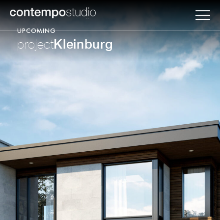
UPCOMING
Kleinburg